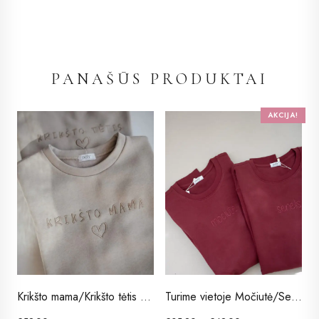
PANAŠŪS PRODUKTAI
AKCIJA!
Krikšto mama/Krikšto tėtis džemperis
Turime vietoje Močiutė/Senelis džemperis