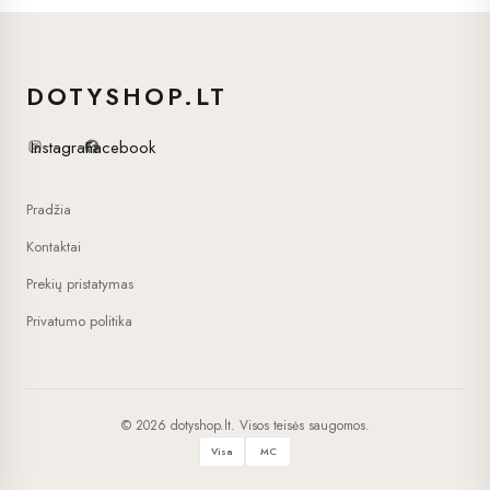
DOTYSHOP.LT
Instagram
Facebook
Pradžia
Kontaktai
Prekių pristatymas
Privatumo politika
© 2026 dotyshop.lt. Visos teisės saugomos.
Visa
MC