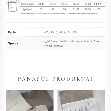
Dydis
3XL, XS, S, M, L, XL, XXL
Light Grey, White with cream letters, Sea
Spalva
Green, Bisque
PANAŠŪS PRODUKTAI