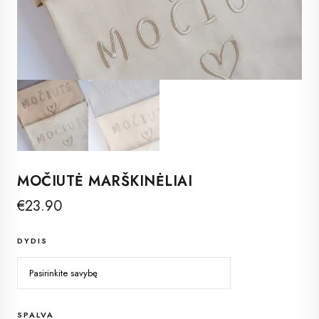
MOČIUTĖ MARŠKINĖLIAI
€
23.90
DYDIS
SPALVA