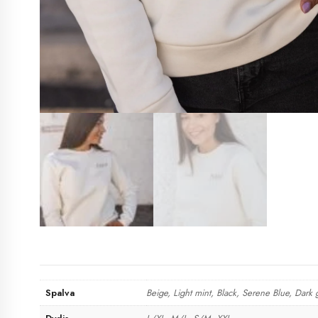
Spalva
Beige, Light mint, Black, Serene Blue, Dark