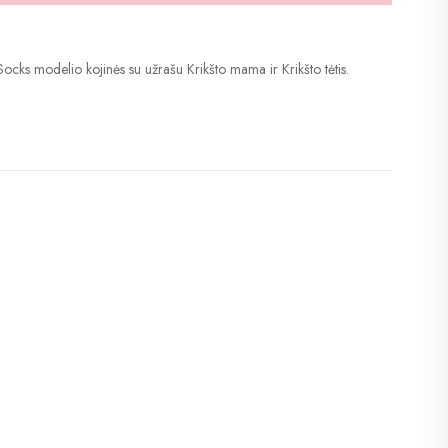
ocks modelio kojinės su užrašu Krikšto mama ir Krikšto tėtis.