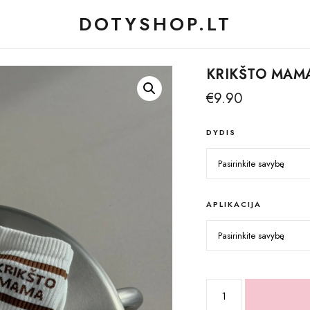
DOTYSHOP.LT
KRIKŠTO MAMA
€
9.90
DYDIS
APLIKACIJA
produkto