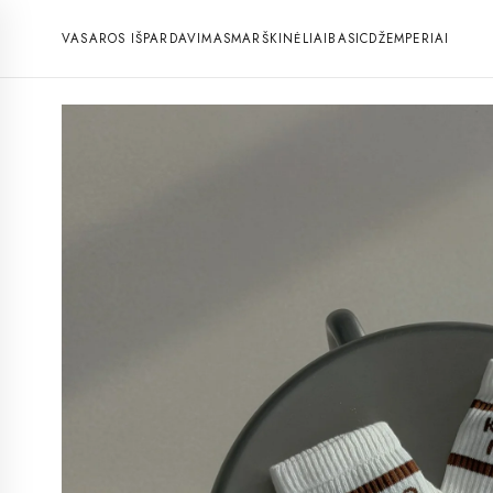
VASAROS IŠPARDAVIMAS
MARŠKINĖLIAI
BASIC
DŽEMPERIAI