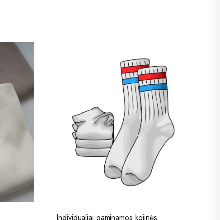
Individualiai gaminamos kojinės