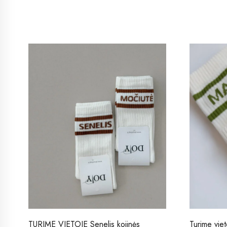
TURIME VIETOJE Senelis kojinės