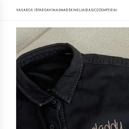
VASAROS IŠPARDAVIMAS
MARŠKINĖLIAI
BASIC
DŽEMPERIAI