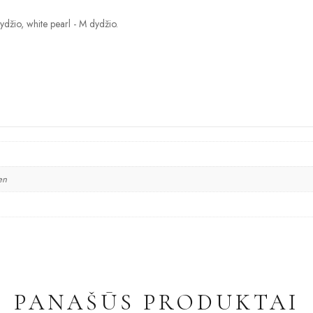
dydžio, white pearl - M dydžio.
en
PANAŠŪS PRODUKTAI