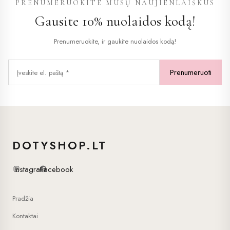
PRENUMERUOKITE MŪSŲ NAUJIENLAIŠKUS
Gausite 10% nuolaidos kodą!
Prenumeruokite, ir gaukite nuolaidos kodą!
DOTYSHOP.LT
Instagram
Facebook
Pradžia
Kontaktai